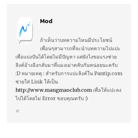
Mod
ถ้าเห็นว่าบทความไหนมีประโยชน์
เพื่อนๆสามารถที่จะนำบทความไปแปะ
เพื่อแบ่งปันได้โดยไม่มีปัญหา แต่ยังไงขอแรงช่วย
ลิงค์อ้างอิงกลับมาที่แมงเม่าคลับกันหน่อยนะครับ
:D หมายเหตุ : สำหรับการแปะลิงค์ใน Pantip.com
ช่วยใส่ Link ให้เป็น
http://www.mangmaoclub.com
เพื่อให้แปะลง
ไปได้โดยไม่ Error ขอบคุณครับ :)
W
e
b
s
i
t
e