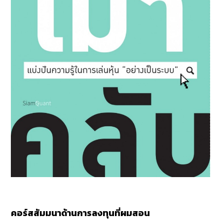
คอร์สสัมมนาด้านการลงทุนที่ผมสอน