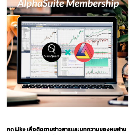
กด Like เพื่อติดตามข่าวสารและบทความของผมผ่าน