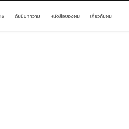
me
ดัชนีบทความ
หนังสือของผม
เกี่ยวกับผม