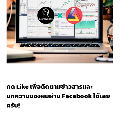
กด Like เพื่อติดตามข่าวสารและ
บทความของผมผ่าน Facebook ได้เลย
ครับ!