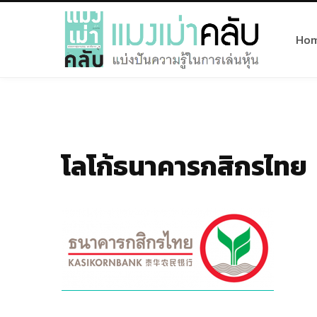
Ho
โลโก้ธนาคารกสิกรไทย