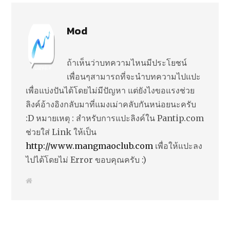
Mod
ถ้าเห็นว่าบทความไหนมีประโยชน์
เพื่อนๆสามารถที่จะนำบทความไปแปะ
เพื่อแบ่งปันได้โดยไม่มีปัญหา แต่ยังไงขอแรงช่วย
ลิงค์อ้างอิงกลับมาที่แมงเม่าคลับกันหน่อยนะครับ
:D หมายเหตุ : สำหรับการแปะลิงค์ใน Pantip.com
ช่วยใส่ Link ให้เป็น
http://www.mangmaoclub.com
เพื่อให้แปะลง
ไปได้โดยไม่ Error ขอบคุณครับ :)
W
e
b
s
i
t
e