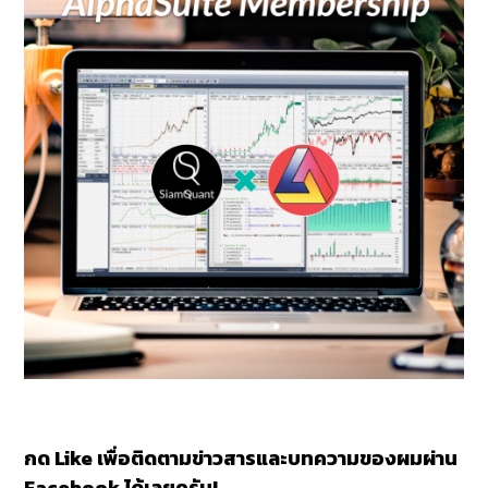
กด Like เพื่อติดตามข่าวสารและบทความของผมผ่าน
Facebook ได้เลยครับ!