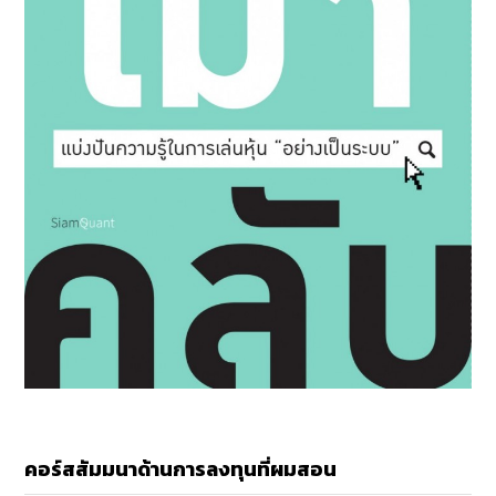
คอร์สสัมมนาด้านการลงทุนที่ผมสอน