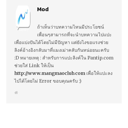
Mod
ถ้าเห็นว่าบทความไหนมีประโยชน์
เพื่อนๆสามารถที่จะนำบทความไปแปะ
เพื่อแบ่งปันได้โดยไม่มีปัญหา แต่ยังไงขอแรงช่วย
ลิงค์อ้างอิงกลับมาที่แมงเม่าคลับกันหน่อยนะครับ
:D หมายเหตุ : สำหรับการแปะลิงค์ใน Pantip.com
ช่วยใส่ Link ให้เป็น
http://www.mangmaoclub.com
เพื่อให้แปะลง
ไปได้โดยไม่ Error ขอบคุณครับ :)
W
e
b
s
i
t
e