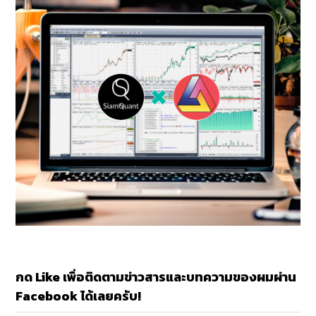
กด Like เพื่อติดตามข่าวสารและบทความของผมผ่าน
Facebook ได้เลยครับ!