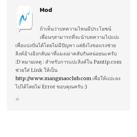
Mod
ถ้าเห็นว่าบทความไหนมีประโยชน์
เพื่อนๆสามารถที่จะนำบทความไปแปะ
เพื่อแบ่งปันได้โดยไม่มีปัญหา แต่ยังไงขอแรงช่วย
ลิงค์อ้างอิงกลับมาที่แมงเม่าคลับกันหน่อยนะครับ
:D หมายเหตุ : สำหรับการแปะลิงค์ใน Pantip.com
ช่วยใส่ Link ให้เป็น
http://www.mangmaoclub.com
เพื่อให้แปะลง
ไปได้โดยไม่ Error ขอบคุณครับ :)
W
e
b
s
i
t
e