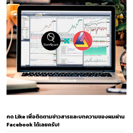
กด Like เพื่อติดตามข่าวสารและบทความของผมผ่าน
Facebook ได้เลยครับ!