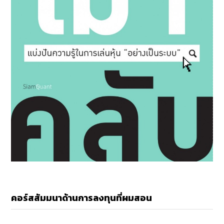
คอร์สสัมมนาด้านการลงทุนที่ผมสอน